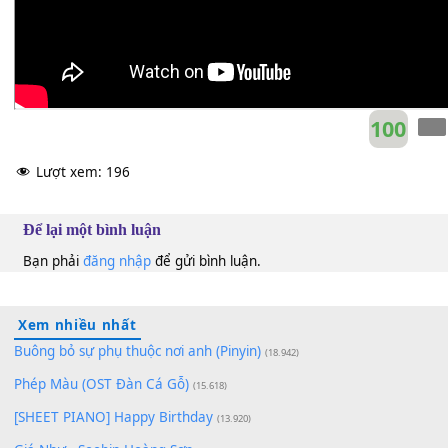
10
Lượt xem:
196