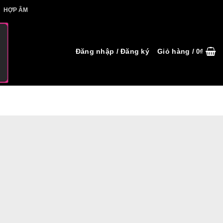
IẾT HỢP ÂM
HỢP ÂM
Đăng nhập / Đăng ký