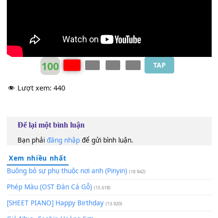
100
TAP
Lượt xem:
440
Để lại một bình luận