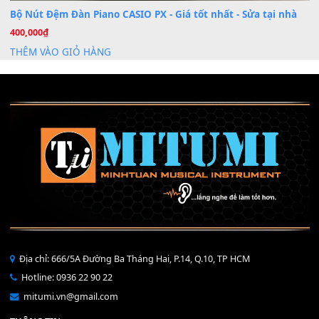
Mỡ tra phím đàn Piano Organ
40,000
₫
THÊM VÀO GIỎ HÀNG
Bộ Nút Đệm Đàn Piano CASIO PX - Giá tốt nhất - Sửa tại n