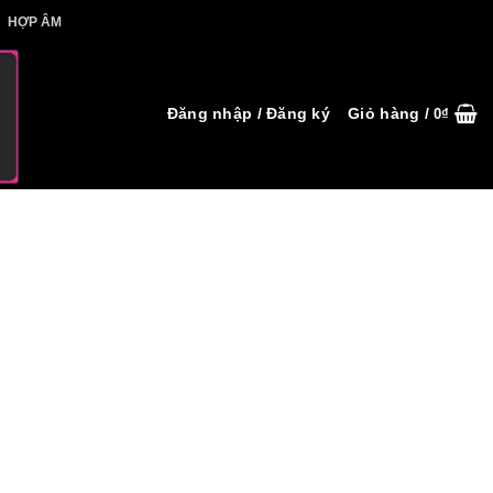
IẾT HỢP ÂM
HỢP ÂM
Đăng nhập / Đăng ký