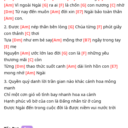
[Am]
Ngài
ĐK.
[Am]
Vì ngoài Ngài
[G]
ra con
[F]
tìm đâu
[G]
thấy bì
[C]
an.
[Dm]
Nào có chi lâu
[Am]
bền ở
[B7]
nơi dương
[E]
trần.
[Am]
Vì ngoài Ngài
[G]
ra ai
[F]
là chốn
[G]
con nương
[C
[Dm]
Từ nay đến muôn
[Am]
đời xin
[E7]
Ngài bảo toàn 
[Am]
con.
2. Được
[Am]
nép thân bên lòng
[G]
Chúa từng
[F]
phút g
con thảnh
[C]
thơi
Tựa
[Dm]
như em bé say
[Am]
mộng thơ
[B7]
ngây trong 
[E]
mẹ
Nguyện
[Am]
ước lớn lao đời
[G]
con là
[F]
những yêu
thương mãi
[C]
còn
Từng
[Dm]
thao thức suốt canh
[Am]
dài linh hồn con
[E
mong nhớ
[Am]
Ngài
3. Quyền quý danh lời trần gian nào khác cánh hoa mỏn
manh