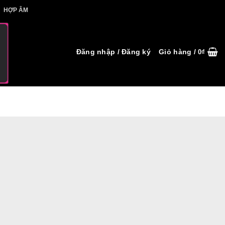
IẾT HỢP ÂM
HỢP ÂM
Đăng nhập / Đăng ký