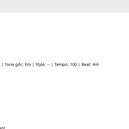
sĩ: -- | Tone gốc: Em | Style: -- | Tempo: 100 | Beat: 4/4