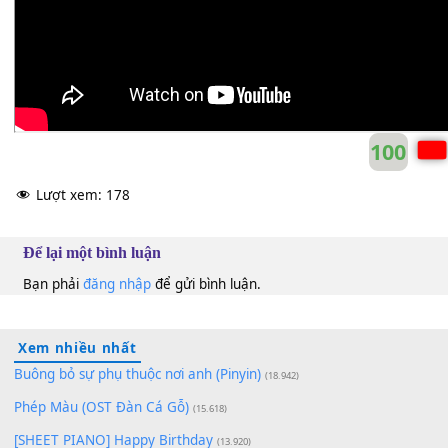
10
Lượt xem:
178