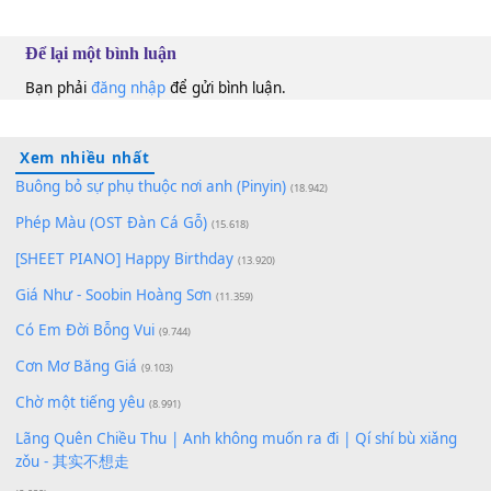
100
TAP
Lượt xem:
208
Để lại một bình luận
Bạn phải
đăng nhập
để gửi bình luận.
Xem nhiều nhất
Buông bỏ sự phụ thuộc nơi anh (Pinyin)
(18.942)