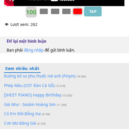
100
TAP
Lượt xem:
262
Để lại một bình luận
Bạn phải
đăng nhập
để gửi bình luận.
Xem nhiều nhất
Buông bỏ sự phụ thuộc nơi anh (Pinyin)
(18.942)