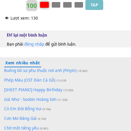
100
TAP
Lượt xem:
130
Để lại một bình luận
Bạn phải
đăng nhập
để gửi bình luận.
Xem nhiều nhất
Buông bỏ sự phụ thuộc nơi anh (Pinyin)
(18.942)