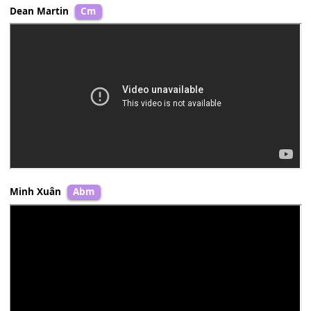
Connie Francis
Am