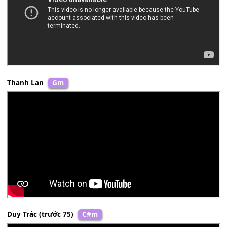
Tuấn Nghĩa
Am
Cao Lâm
Em