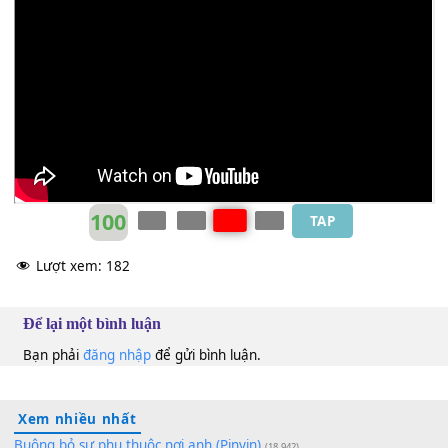
Thanh Lan
Gm