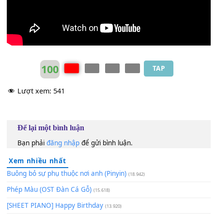
100
TAP
Lượt xem:
541
Để lại một bình luận