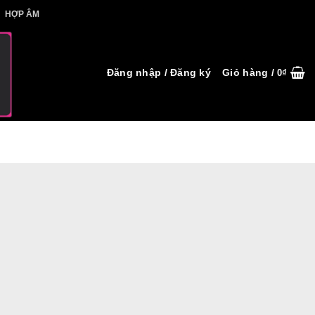
IẾT HỢP ÂM
HỢP ÂM
Đăng nhập / Đăng ký