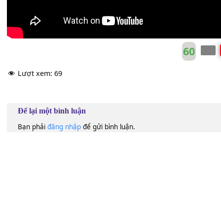
60
Lượt xem:
69