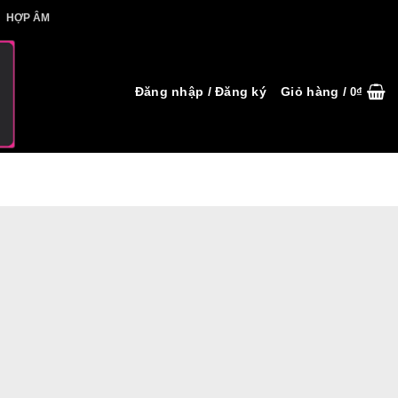
IẾT HỢP ÂM
HỢP ÂM
Đăng nhập / Đăng ký