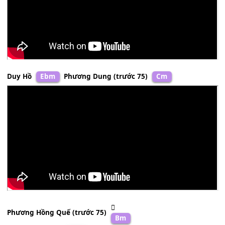
Phương Dung
Bm
Duy Hồ
Ebm
Phương Dung (trước 75)
Cm