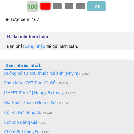
Phương Hồng Quế (trước 75)
Bm
100
TAP
Lượt xem:
167
Để lại một bình luận
Bạn phải
đăng nhập
để gửi bình luận.