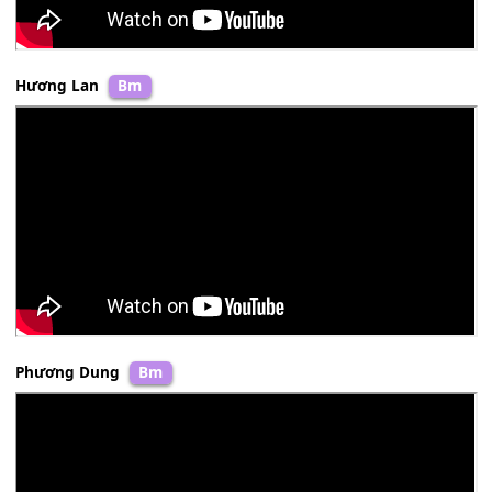
Hương Lan
Bm