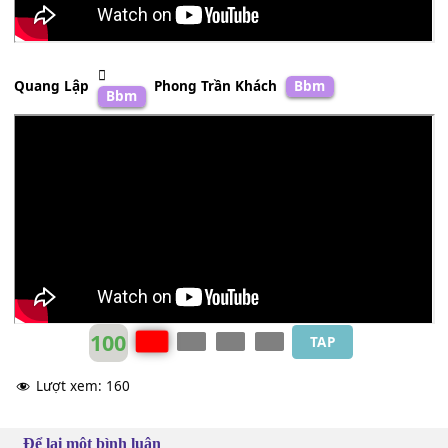
Quang Lập
Phong Trần Khách
Bbm
Bbm