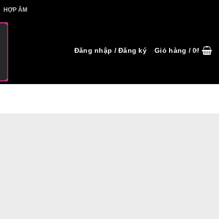
IẾT HỢP ÂM
HỢP ÂM
Đăng nhập / Đăng ký