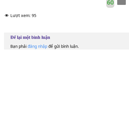
60
Lượt xem:
95
Để lại một bình luận
Bạn phải
đăng nhập
để gửi bình luận.