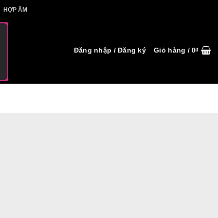
IẾT HỢP ÂM
HỢP ÂM
Đăng nhập / Đăng ký