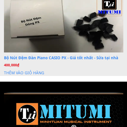
Th6
Chuyên Sâu TPHCM | MITUMI
Cài đặt dữ liệu sample cho đàn Yamaha PSR-S750 S95
26
Th6
Mỡ tra phím đàn Piano Organ
40,000
₫
THÊM VÀO GIỎ HÀNG