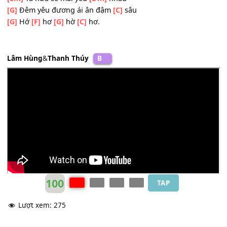
Dù bao phong
[Dm]
ba ta nguyện mãi không xa
[G]
rời
Người yêu
[Em]
ơi từ đây em
[Am]
mãi có ta
Đời thiết
[Dm]
tha bên
[G]
hồng trần tình
[C]
ca.
[Em]
Ta sẽ mãi mãi bên
[Dm]
nhau
Con tim yêu mãi xanh
[G]
màu
[Em]
Ta hứa sẽ mãi yêu
[Dm]
nhau
[G]
Đêm yêu đương ái ân đậm
[C]
sâu
[G]
Hớ
[F]
hơ
[G]
hờ
[C]
hơ.
Lâm Hùng
&
Thanh Thúy
B