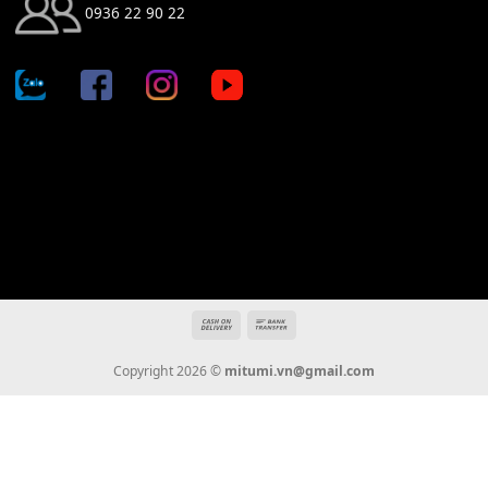
Địa chỉ: 666/5A Đường Ba Tháng Hai, P.14, Q.10, TP HCM
Hotline: 0936 22 90 22
mitumi.vn@gmail.com
THÔNG TIN
Giới Thiệu
Tin Tức
Thanh Toán
Vận Chuyển
Chính Sách Bảo Hành