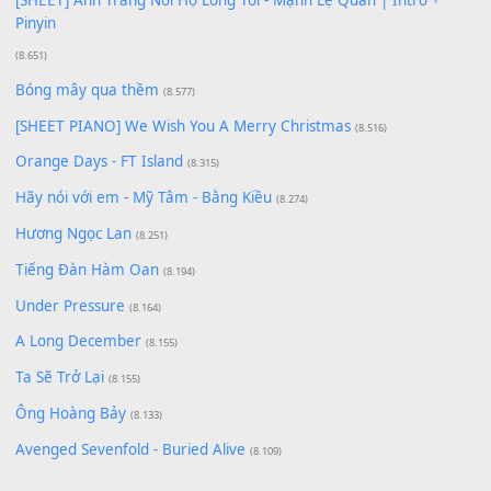
Giá Như - Soobin Hoàng Sơn
(11.359)
Có Em Đời Bỗng Vui
(9.744)
Cơn Mơ Băng Giá
(9.103)
Chờ một tiếng yêu
(8.991)
Lãng Quên Chiều Thu | Anh không muốn ra đi | Qí shí bù xiǎ
zǒu - 其实不想走
(8.929)
[SHEET] Ánh Trăng Nói Hộ Lòng Tôi - Mạnh Lệ Quân | Intro +
Pinyin
(8.651)
Bóng mây qua thềm
(8.577)
[SHEET PIANO] We Wish You A Merry Christmas
(8.516)
Orange Days - FT Island
(8.315)