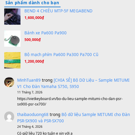
Hãy nói với em - Mỹ Tâm - Bằng Kiều
(8.274)
Hương Ngọc Lan
(8.251)
Tiếng Đàn Hàm Oan
(8.194)
Under Pressure
(8.164)
A Long December
(8.155)
Ta Sẽ Trở Lại
(8.155)
Ông Hoàng Bảy
(8.133)
Avenged Sevenfold - Buried Alive
(8.109)
Sản phẩm dành cho bạn
BEND 4 CHIỀU MTP-5F MEGABEND
1,600,000
₫
Bánh xe Pa600 Pa900
500,000
₫