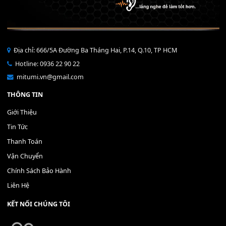
Bộ Nút Đệm Đàn Piano CASIO PX - Giá tốt nhất - Sửa tại n
400,000
₫
THÊM VÀO GIỎ HÀNG