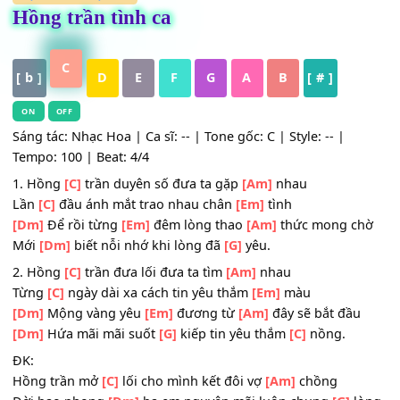
HỢP ÂM
,
Nhạc Trẻ
Hồng trần tình ca
C
[ b ]
D
E
F
G
A
B
[ # ]
ON
OFF
Sáng tác: Nhạc Hoa | Ca sĩ: -- | Tone gốc: C | Style: -- |
Tempo: 100 | Beat: 4/4
1. Hồng
[C]
trần duуên số đưa ta gặp
[Am]
nhau
Lần
[C]
đầu ánh mắt trao nhau chân
[Em]
tình
[Dm]
Để rồi từng
[Em]
đêm lòng thao
[Am]
thức mong c
Mới
[Dm]
biết nỗi nhớ khi lòng đã
[G]
yêu.
2. Hồng
[C]
trần đưa lối đưa ta tìm
[Am]
nhau
Từng
[C]
ngày dài xa cách tin yêu thắm
[Em]
màu
[Dm]
Mộng vàng yêu
[Em]
đương từ
[Am]
đây sẽ bắt đầ