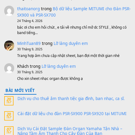
Bộ mạch phím Pa600 Pa300 Pa700 Cũ
1,200,000
₫
MinhTuan89
trong
[CHIA SẺ] Bộ Dữ Liệu – Sample MI
V1 Cho Đàn Yamaha S750, S950
11 Tháng 7, 2026
https://vietkeyboard.vn/bo-du-lieu-sample-mitumi-cho-dan-psr
sx900-psr-sx700/
thaibaoduong68
trong
Bộ dữ liệu Sample MITUMI cho
PSR-SX900 và PSR-SX700
24 Tháng 4, 2026
Có giữ liệu 720 ko tuân e xin với ạ
thaitoanorg
trong
Bộ dữ liệu Sample MITUMI cho Đàn
SX900 và PSR-SX700
24 Tháng 4, 2026