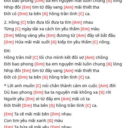
[Dm]
Hứa mãi mãi suốt
[G]
kiếp tin yêu thắm
[C]
nồng.
ĐK:
Hồng trần mở
[C]
lối cho mình kết đôi vợ
[Am]
chồng
Đời bao phong
[Dm]
ba em nguyện mãi luôn chung
[G]
l
Nhịp đôi
[Em]
tim từ đây vang
[Am]
mãi thiết tha
Đời có
[Dm]
ta bên
[G]
hồng trần tình
[C]
ca.
2. Hồng
[C]
trần đưa lối đưa ta tìm
[Am]
nhau
Từng
[C]
ngày dài xa cách tin yêu thắm
[Em]
màu
[Dm]
Mộng vàng yêu
[Em]
đương từ
[Am]
đây sẽ bắt đầ
[Dm]
Hứa mãi mãi suốt
[G]
kiếp tin yêu thắm
[C]
nồng.
ĐK:
Hồng trần mở
[C]
lối cho mình kết đôi vợ
[Am]
chồng
Đời bao phong
[Dm]
ba em nguyện mãi luôn chung
[G]
l
Nhịp đôi
[Em]
tim từ đây vang
[Am]
mãi thiết tha
Đời có
[Dm]
ta bên
[G]
hồng trần tình
[C]
ca.
* Lời anh muốn
[C]
nói chân thành cám ơn cuộc
[Am]
đờ