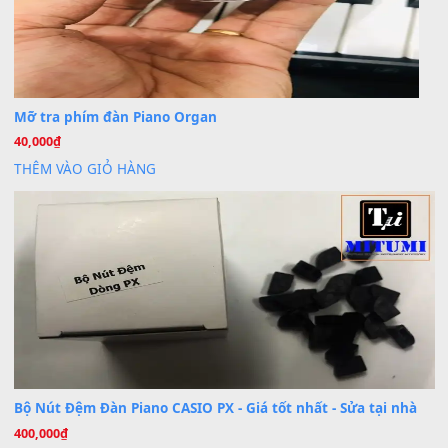
Th7
Cài đặt dữ liệu cho đàn PSR-SX900 PSR-SX920 tại MIT
20
Th7
Dịch Vụ Cài Đặt Sample Đàn Organ Yamaha Tận Nhà 
07
Th7
Nâng Tầm Âm Thanh Cho Cây Đàn Của Bạn
Khóa Học Hướng Dẫn Sử Dụng Đàn Organ/Keyboard
26
Th6
Chuyên Sâu TPHCM | MITUMI
Cài đặt dữ liệu sample cho đàn Yamaha PSR-S750 S95
26
Th6