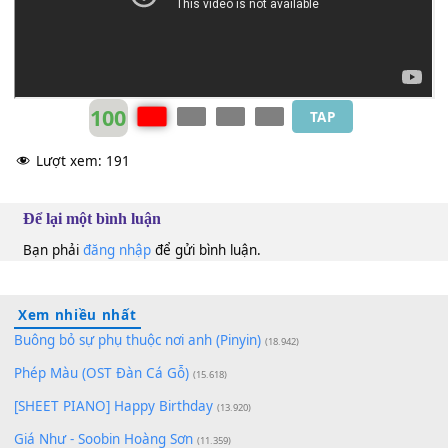
Hải Băng
Dm
100
TAP
Lượt xem:
191
Để lại một bình luận
Bạn phải
đăng nhập
để gửi bình luận.