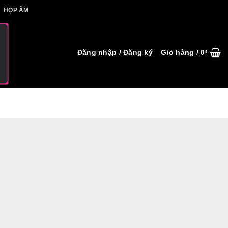
IẾT HỢP ÂM
HỢP ÂM
Đăng nhập / Đăng ký