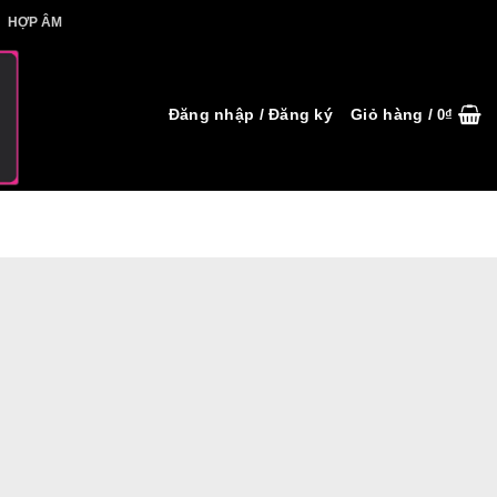
IẾT HỢP ÂM
HỢP ÂM
Đăng nhập / Đăng ký