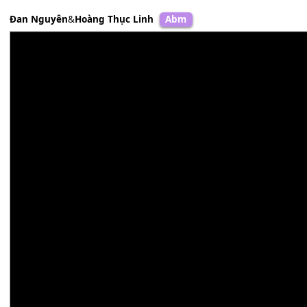
Đan Nguyên
&
Hoàng Thục Linh
Abm