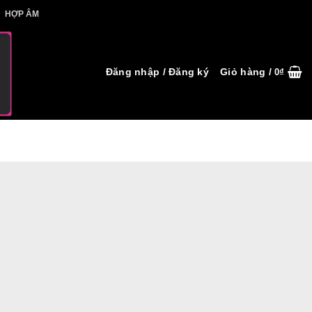
IẾT HỢP ÂM
HỢP ÂM
Đăng nhập / Đăng ký