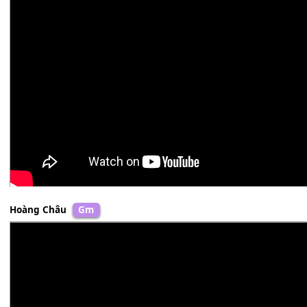
Quốc Đại
Bm