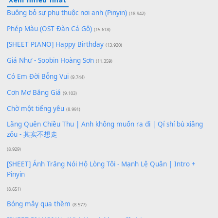
100
TAP
Lượt xem:
173
Để lại một bình luận
Bạn phải
đăng nhập
để gửi bình luận.
Xem nhiều nhất
Buông bỏ sự phụ thuộc nơi anh (Pinyin)
(18.942)
Phép Màu (OST Đàn Cá Gỗ)
(15.618)