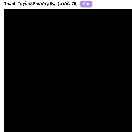
Thanh Tuyền
&
Phương Đại (trước 75)
Am