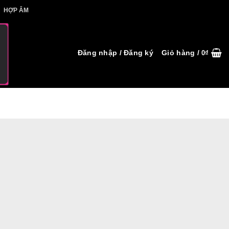
IẾT HỢP ÂM
HỢP ÂM
Đăng nhập / Đăng ký