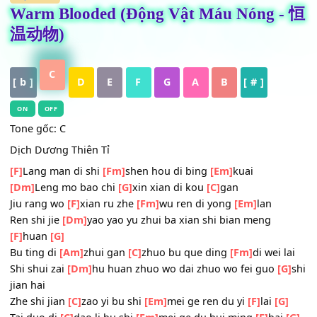
HỢP ÂM
Warm Blooded (Động Vật Máu Nóng 
温动物)
C
[ b ]
D
E
F
G
A
B
[ # ]
ON
OFF
Tone gốc: C
Dịch Dương Thiên Tỉ
[F]
Lang man di shi
[Fm]
shen hou di bing
[Em]
kuai
[Dm]
Leng mo bao chi
[G]
xin xian di kou
[C]
gan
Jiu rang wo
[F]
xian ru zhe
[Fm]
wu ren di yong
[Em]
lan
Ren shi jie
[Dm]
yao yao yu zhui ba xian shi bian meng
[F]
huan
[G]
Bu ting di
[Am]
zhui gan
[C]
zhuo bu que ding
[Fm]
di wei 