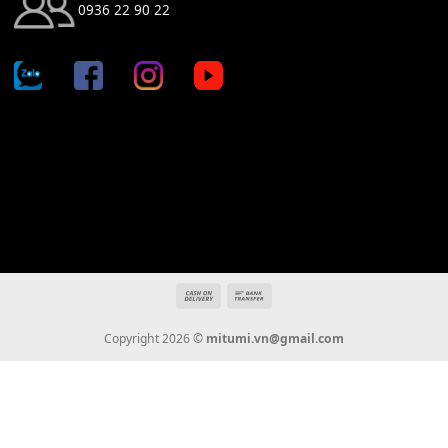
Địa chỉ: 666/5A Đường Ba Tháng Hai, P.14, Q.10, TP HCM
Hotline: 0936 22 90 22
mitumi.vn@gmail.com
THÔNG TIN
Giới Thiệu
Tin Tức
Thanh Toán
Vận Chuyển
Chính Sách Bảo Hành