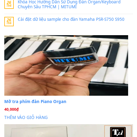
MinhTuan89
trong
Lỡ làng duyên em
30 Tháng 9, 2025
Trang hợp âm chưa cập nhật sheet, bạn đợi một thời gian nhé
Khách
trong
Lỡ làng duyên em
30 Tháng 9, 2025
Cho xin sheet nhạc organ được không ạ
BÀI MỚI VIẾT
Dịch vụ cho thuê âm thanh tiệc gia đình, ban nhạc, ca s
20
Th7
Cài đặt dữ liệu cho đàn PSR-SX900 PSR-SX920 tại MIT
20
Th7
Dịch Vụ Cài Đặt Sample Đàn Organ Yamaha Tận Nhà 
07
Th7
Nâng Tầm Âm Thanh Cho Cây Đàn Của Bạn
Khóa Học Hướng Dẫn Sử Dụng Đàn Organ/Keyboard
26
Th6
Chuyên Sâu TPHCM | MITUMI