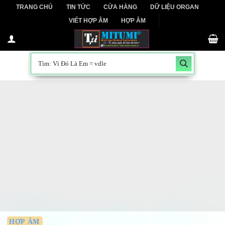
Skip
TRANG CHỦ
TIN TỨC
CỬA HÀNG
DỮ LIỆU ORGAN
to
VIẾT HỢP ÂM
HỢP ÂM
content