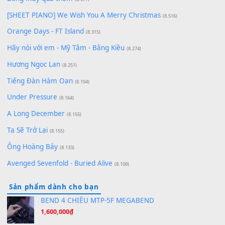
Lãng Quên Chiều Thu | Anh không muốn ra đi | Qí shí bù xiǎ
zǒu - 其实不想走
(8.929)
[SHEET] Ánh Trăng Nói Hộ Lòng Tôi - Mạnh Lệ Quân | Intro +
Pinyin
(8.651)
Bóng mây qua thềm
(8.577)
[SHEET PIANO] We Wish You A Merry Christmas
(8.516)
Orange Days - FT Island
(8.315)
Hãy nói với em - Mỹ Tâm - Bằng Kiều
(8.274)
Hương Ngọc Lan
(8.251)
Tiếng Đàn Hàm Oan
(8.194)
Under Pressure
(8.164)