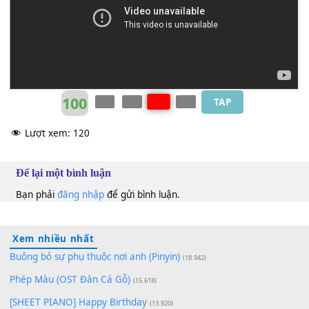
Linh Tuyền (trước 75)
Gm
100
TAP
Lượt xem:
120
Để lại một bình luận