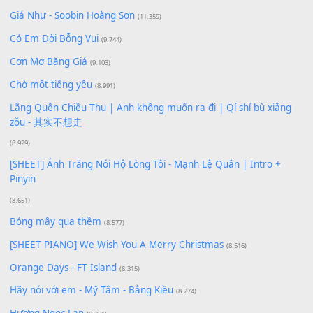
Bạn phải
đăng nhập
để gửi bình luận.
Xem nhiều nhất
Buông bỏ sự phụ thuộc nơi anh (Pinyin)
(18.942)
Phép Màu (OST Đàn Cá Gỗ)
(15.618)
[SHEET PIANO] Happy Birthday
(13.920)
Giá Như - Soobin Hoàng Sơn
(11.359)
Có Em Đời Bỗng Vui
(9.744)
Cơn Mơ Băng Giá
(9.103)
Chờ một tiếng yêu
(8.991)
Lãng Quên Chiều Thu | Anh không muốn ra đi | Qí shí bù xiǎ
zǒu - 其实不想走
(8.929)