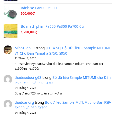
Under Pressure
(8.164)
A Long December
(8.155)
Ta Sẽ Trở Lại
(8.155)
Ông Hoàng Bảy
(8.133)
Avenged Sevenfold - Buried Alive
(8.109)
Sản phẩm dành cho bạn
BEND 4 CHIỀU MTP-5F MEGABEND
1,600,000
₫
Bánh xe Pa600 Pa900
500,000
₫
Bộ mạch phím Pa600 Pa300 Pa700 Cũ
1,200,000
₫