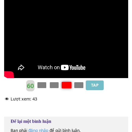
nǐ zǒng shì
[G]
xīntài ruǎn
[Em]
xīntài ruǎn
bǎ
[C]
suǒyǒu wèn
[D]
tí dōu zìjǐ
[G]
káng
xiāng'ài
[C]
zǒng shì jiǎndān xiāng
[Bm]
chǔ tài
[Em]
nán
bùshì
[Am]
nǐ de jiù
[D]
bié zài miǎn
[G]
qiáng