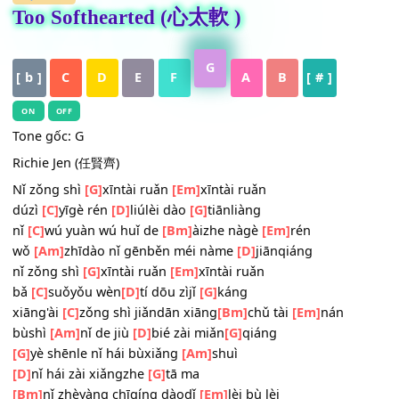
HỢP ÂM
Too Softhearted (心太軟 )
G
[ b ]
C
D
E
F
A
B
[ # ]
ON
OFF
Tone gốc: G
Richie Jen (任賢齊)
Nǐ zǒng shì
[G]
xīntài ruǎn
[Em]
xīntài ruǎn
dúzì
[C]
yīgè rén
[D]
liúlèi dào
[G]
tiānliàng
nǐ
[C]
wú yuàn wú huǐ de
[Bm]
àizhe nàgè
[Em]
rén
wǒ
[Am]
zhīdào nǐ gēnběn méi nàme
[D]
jiānqiáng
nǐ zǒng shì
[G]
xīntài ruǎn
[Em]
xīntài ruǎn
bǎ
[C]
suǒyǒu wèn
[D]
tí dōu zìjǐ
[G]
káng
xiāng'ài
[C]
zǒng shì jiǎndān xiāng
[Bm]
chǔ tài
[Em]
nán