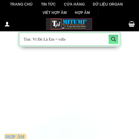
Skip
TRANG CHỦ
TIN TỨC
CỬA HÀNG
DỮ LIỆU ORGAN
to
VIẾT HỢP ÂM
HỢP ÂM
content