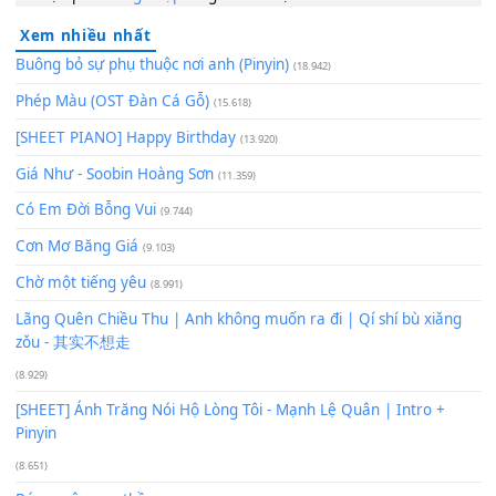
60
TAP
Lượt xem:
43
Để lại một bình luận
Bạn phải
đăng nhập
để gửi bình luận.
Xem nhiều nhất
Buông bỏ sự phụ thuộc nơi anh (Pinyin)
(18.942)
Phép Màu (OST Đàn Cá Gỗ)
(15.618)
[SHEET PIANO] Happy Birthday
(13.920)
Giá Như - Soobin Hoàng Sơn
(11.359)
Có Em Đời Bỗng Vui
(9.744)
Cơn Mơ Băng Giá
(9.103)