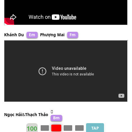
Hương Lan
Fm