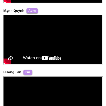
Ngô Quốc Linh
Bm
Mạnh Quỳnh
Abm