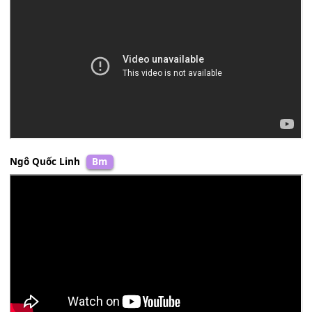
Hồng Trúc
Em