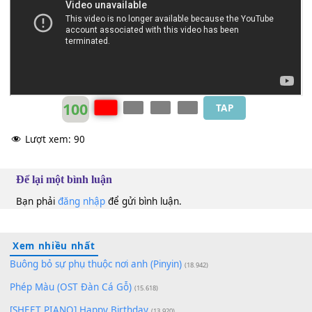
Nam Em
Bm
100
TAP
Lượt xem:
90
Để lại một bình luận